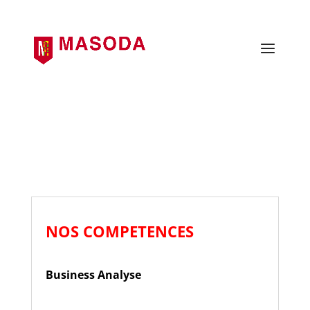
+41 21 906 92 28
info@masoda.ch
NOS COMPETENCES
Business Analyse